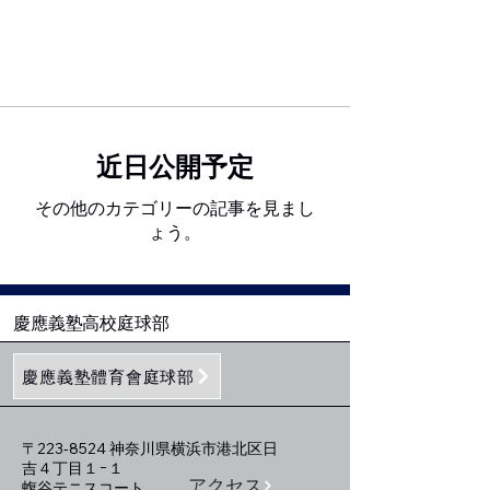
KEIO HIGH SCHOOL
TENNIS TEAM
近日公開予定
その他のカテゴリーの記事を見まし
ょう。
​慶應義塾高校庭球部
慶應義塾體育會庭球部
〒223-8524 神奈川県横浜市港北区日
吉４丁目１−１
アクセス
蝮谷テニスコート